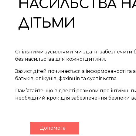
НАСИЛЬСТВА Н
ДІТЬМИ
Спільними зусиллями ми здатні забезпечити 
без насильства для кожної дитини.
Захист дітей починається з інформованості та 
батьків, опікунів, фахівців та суспільства.
Пам’ятайте, що відверті розмови про інтимні пи
необхідний крок для забезпечення безпеки в
Допомога