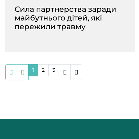
Сила партнерства заради
майбутнього дітей, які
пережили травму
1
2
3