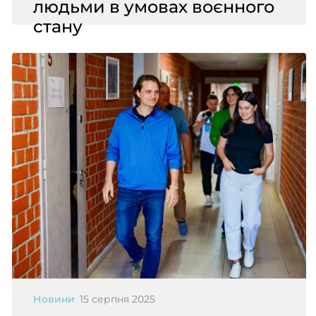
людьми в умовах воєнного
стану
Новини
15 серпня 2025