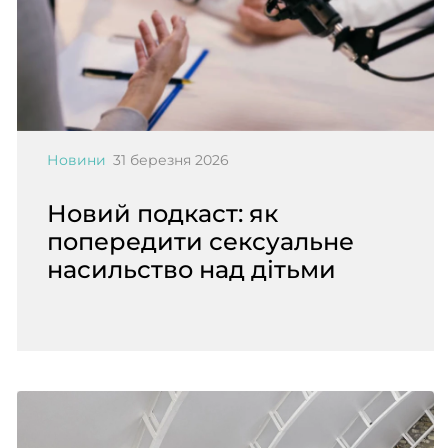
Новини
31 березня 2026
Новий подкаст: як
попередити сексуальне
насильство над дітьми