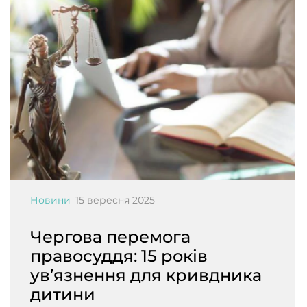
Новини
15 вересня 2025
Чергова перемога
правосуддя: 15 років
ув’язнення для кривдника
дитини