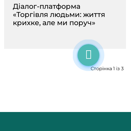
Діалог-платформа
«Торгівля людьми: життя
крихке, але ми поруч»
Сторінка 1 із 3