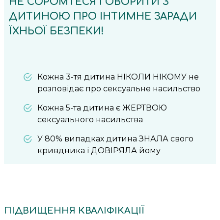
НЕ СОРОМТЕСЯ ГОВОРИТИ З
ДИТИНОЮ ПРО ІНТИМНЕ ЗАРАДИ
ЇХНЬОЇ БЕЗПЕКИ!
Кожна 3-тя дитина НІКОЛИ НІКОМУ не
розповідає про сексуальне насильство
Кожна 5-та дитина є ЖЕРТВОЮ
сексуального насильства
У 80% випадках дитина ЗНАЛА свого
кривдника і ДОВІРЯЛА йому
ПІДВИЩЕННЯ КВАЛІФІКАЦІЇ