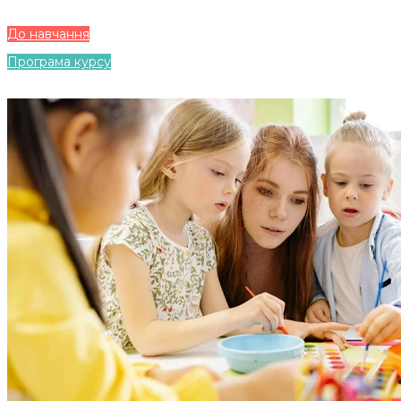
До навчання
Програма курсу