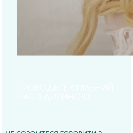
ПРОВОДЬТЕ СПІЛЬНИЙ
ЧАС З ДИТИНОЮ