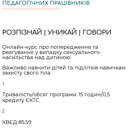
ПЕДАГОГІЧНИХ ПРАЦІВНИКІВ
РОЗПІЗНАЙ | УНИКАЙ | ГОВОРИ
Онлайн-курс про попередження та
реагування у випадку сексуального
насильства над дитиною.
Важливо навчити дітей та підлітків навичкам
захисту свого тіла.
1
Тривалість/обсяг програми: 15 годин/0,5
кредиту ЄКТС
2
КВЕД 85.59