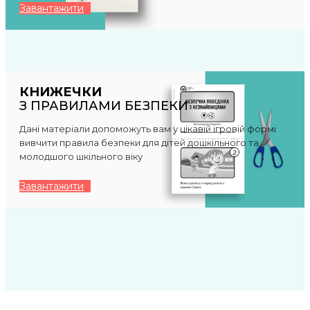
Завантажити
КНИЖЕЧКИ
З ПРАВИЛАМИ БЕЗПЕКИ
Дані матеріали допоможуть вам у цікавій ігровій формі
вивчити правила безпеки для дітей дошкільного та
молодшого шкільного віку
Завантажити