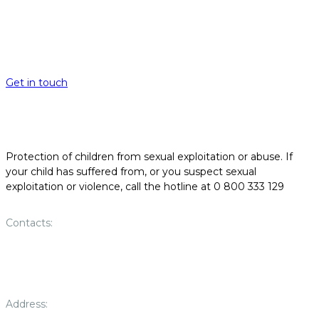
Get in touch
Protection of children from sexual exploitation or abuse. If
your child has suffered from, or you suspect sexual
exploitation or violence, call the hotline at 0 800 333 129
Contacts:
office@childrescue.com.ua
+38 (073) 023 45 45
Address: