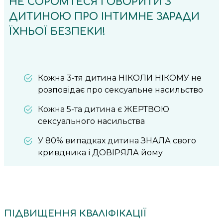
НЕ СОРОМТЕСЯ ГОВОРИТИ З
ДИТИНОЮ ПРО ІНТИМНЕ ЗАРАДИ
ЇХНЬОЇ БЕЗПЕКИ!
Кожна 3-тя дитина НІКОЛИ НІКОМУ не
розповідає про сексуальне насильство
Кожна 5-та дитина є ЖЕРТВОЮ
сексуального насильства
У 80% випадках дитина ЗНАЛА свого
кривдника і ДОВІРЯЛА йому
ПІДВИЩЕННЯ КВАЛІФІКАЦІЇ