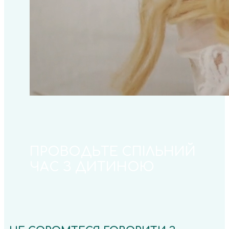
ПРОВОДЬТЕ СПІЛЬНИЙ
ЧАС З ДИТИНОЮ