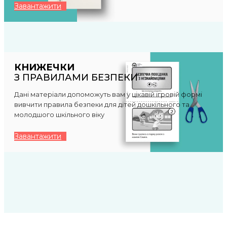
Завантажити
КНИЖЕЧКИ
З ПРАВИЛАМИ БЕЗПЕКИ
Дані матеріали допоможуть вам у цікавій ігровій формі
вивчити правила безпеки для дітей дошкільного та
молодшого шкільного віку
Завантажити