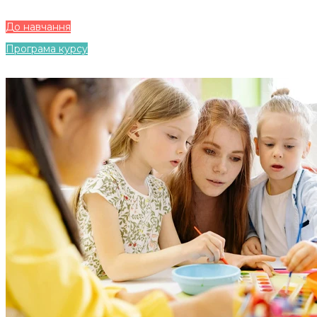
До навчання
Програма курсу