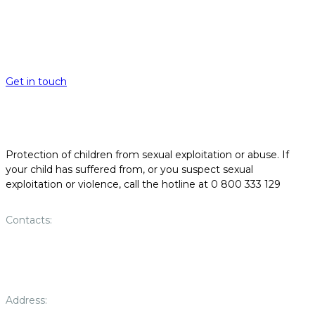
Get in touch
Protection of children from sexual exploitation or abuse. If
your child has suffered from, or you suspect sexual
exploitation or violence, call the hotline at 0 800 333 129
Contacts:
office@childrescue.com.ua
+38 (073) 023 45 45
Address: