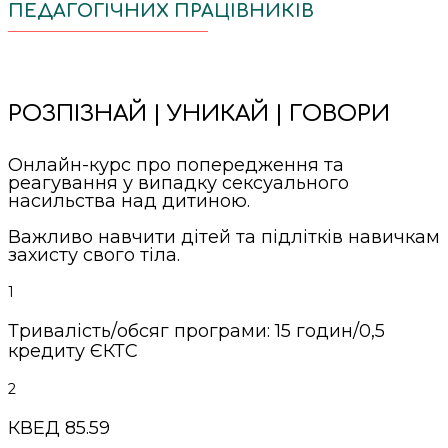
ПЕДАГОГІЧНИХ ПРАЦІВНИКІВ
РОЗПІЗНАЙ | УНИКАЙ | ГОВОРИ
Онлайн-курс про попередження та
реагування у випадку сексуального
насильства над дитиною.
Важливо навчити дітей та підлітків навичкам
захисту свого тіла.
1
Тривалість/обсяг програми: 15 годин/0,5
кредиту ЄКТС
2
КВЕД 85.59